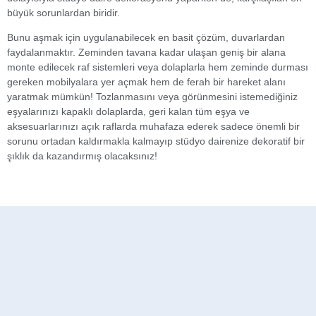
büyük sorunlardan biridir.
Bunu aşmak için uygulanabilecek en basit çözüm, duvarlardan
faydalanmaktır. Zeminden tavana kadar ulaşan geniş bir alana
monte edilecek raf sistemleri veya dolaplarla hem zeminde durması
gereken mobilyalara yer açmak hem de ferah bir hareket alanı
yaratmak mümkün! Tozlanmasını veya görünmesini istemediğiniz
eşyalarınızı kapaklı dolaplarda, geri kalan tüm eşya ve
aksesuarlarınızı açık raflarda muhafaza ederek sadece önemli bir
sorunu ortadan kaldırmakla kalmayıp stüdyo dairenize dekoratif bir
şıklık da kazandırmış olacaksınız!