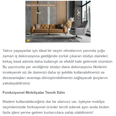
Yalnız yaşayanlar için ideal bir seçim olmalarının yanında çoğu
zaman iş dekorasyona geldiğinde zorluk çıkaran stüdyo daireleri,
birkaç basit adımla daha kullanışlı ve efektif hale getirmek mümkün.
Bu yazımızda yer verdiğimiz stüdyo daire dekorasyonu fikirlerini
inceleyerek siz de dairenizi daha iyi şekilde kullanabilmenizi ve
dezavantajları avantaja dönüştürebilmenizi sağlayacak ipuçlarını
yakalayabilirsiniz.
Fonksiyonel Mobilyalar Tercih Edin
Madem kullanabileceğiniz dar bir alanınız var, öyleyse mobilya
seçimlerinizde fonksiyonel ürünler tercih ederek aynı anda birden
fazla işlevi yerine getiren kurtarıcılara sahip olabilirsiniz!